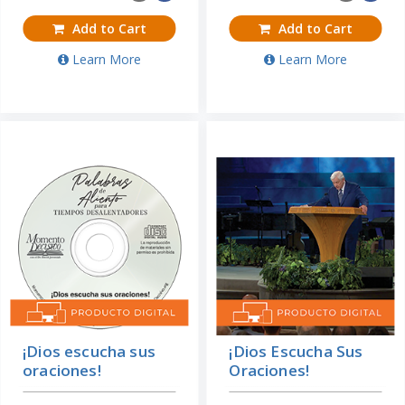
Add to Cart
Add to Cart
Learn More
Learn More
¡Dios escucha sus
¡Dios Escucha Sus
oraciones!
Oraciones!