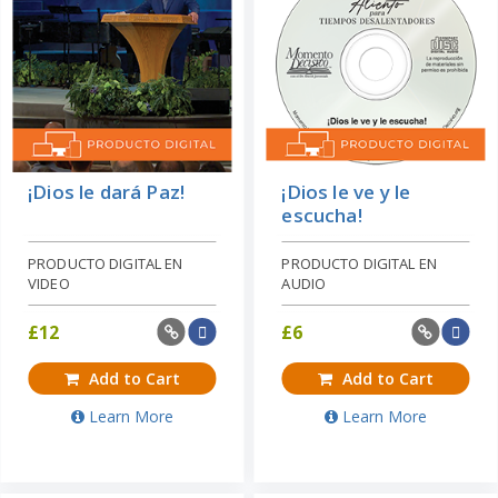
¡Dios le dará Paz!
¡Dios le ve y le
escucha!
PRODUCTO DIGITAL EN
PRODUCTO DIGITAL EN
VIDEO
AUDIO
£
12
£
6
Add to Cart
Add to Cart
Learn More
Learn More