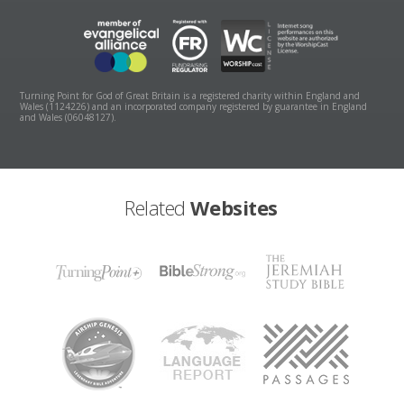
Turning Point for God of Great Britain is a registered charity within England and
Wales (1124226) and an incorporated company registered by guarantee in England
and Wales (06048127).
Related
Websites