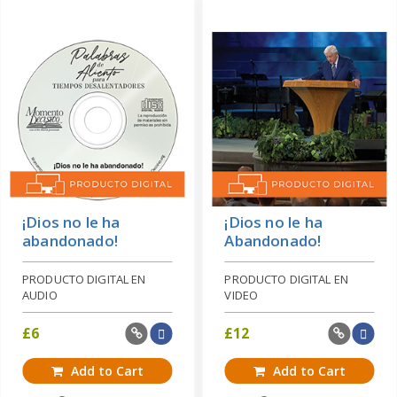
¡Dios no le ha
¡Dios no le ha
abandonado!
Abandonado!
PRODUCTO DIGITAL EN
PRODUCTO DIGITAL EN
AUDIO
VIDEO
£
6
£
12
Add to Cart
Add to Cart