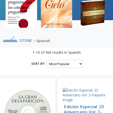
STORE
>
Spanish
1-16
of
966
results in
Spanish
SORT BY:
Edición Especial: 25
Aniversario Vol. 2-