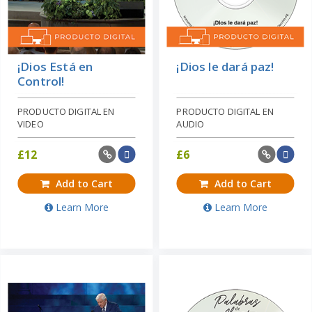
¡Dios Está en
¡Dios le dará paz!
Control!
PRODUCTO DIGITAL EN
PRODUCTO DIGITAL EN
VIDEO
AUDIO
£
12
£
6
Add to Cart
Add to Cart
Learn More
Learn More