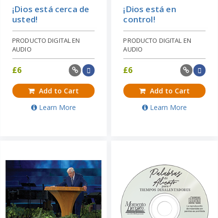
¡Dios está cerca de
¡Dios está en
usted!
control!
PRODUCTO DIGITAL EN
PRODUCTO DIGITAL EN
AUDIO
AUDIO
£
6
£
6
Add to Cart
Add to Cart
Learn More
Learn More