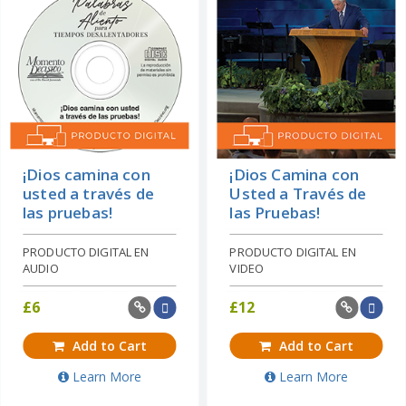
¡Dios camina con
¡Dios Camina con
usted a través de
Usted a Través de
las pruebas!
las Pruebas!
PRODUCTO DIGITAL EN
PRODUCTO DIGITAL EN
AUDIO
VIDEO
£
6
£
12
Add to Cart
Add to Cart
Learn More
Learn More